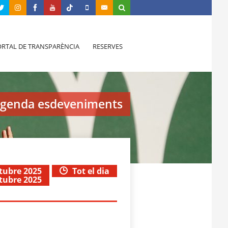
RTAL DE TRANSPARÈNCIA
RESERVES
genda esdeveniments
ctubre 2025
Tot el dia
ctubre 2025