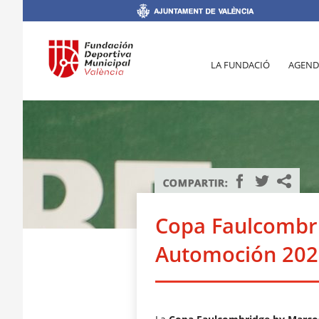
LA FUNDACIÓ
AGEND
Copa Faulcombr
Automoción 202