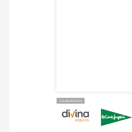
COLABORADORS