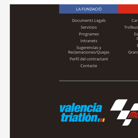
LA FUNDACIÓ
Documents Legals
Car
Servicios
Trofeus
Programes
E
Intranets
Sugerencias y
Reclamaciones/Quejas
Gran
Perfil del contractant
Contacte