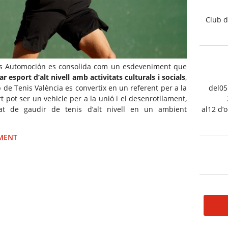
Club d
s Automoción es consolida com un esdeveniment que
 esport d’alt nivell amb activitats culturals i socials
,
b de Tenis València es convertix en un referent per a la
del05
t pot ser un vehicle per a la unió i el desenrotllament,
nitat de gaudir de tenis d’alt nivell en un ambient
al12 d’
IMENT