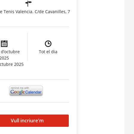
e Tenis Valencia. C/de Cavanilles, 7
 d’octubre
Tot el dia
2025
octubre 2025
Vull incriure'm