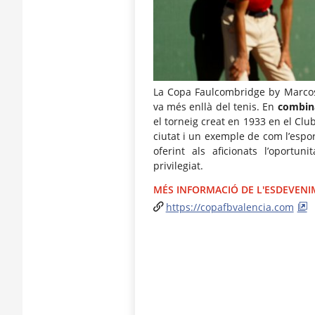
La Copa Faulcombridge by Marco
va més enllà del tenis. En
combinar
el torneig creat en 1933 en el Clu
ciutat i un exemple de com l’espor
oferint als aficionats l’oportu
privilegiat.
MÉS INFORMACIÓ DE L'ESDEVEN
https://copafbvalencia.com