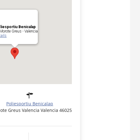
liesportiu Benicalap
Morote Greus - Valencia
tails
Poliesportiu Benicalap
ote Greus Valencia Valencia 46025