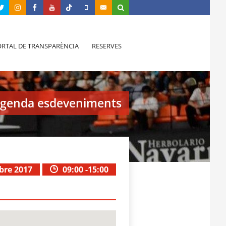
RTAL DE TRANSPARÈNCIA
RESERVES
genda esdeveniments
bre 2017
09:00 -15:00