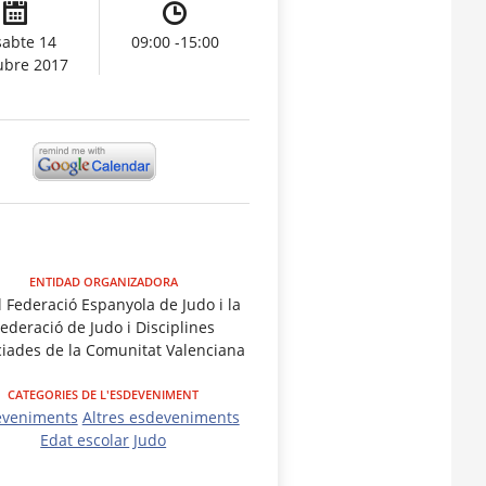
sabte 14
09:00 -15:00
ubre 2017
ENTIDAD ORGANIZADORA
l Federació Espanyola de Judo i la
ederació de Judo i Disciplines
iades de la Comunitat Valenciana
CATEGORIES DE L'ESDEVENIMENT
eveniments
Altres esdeveniments
Edat escolar
Judo