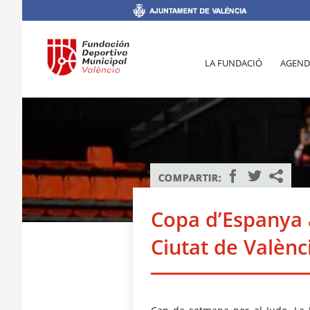
LA FUNDACIÓ
AGEND
Copa d’Espanya 
Ciutat de Valènc