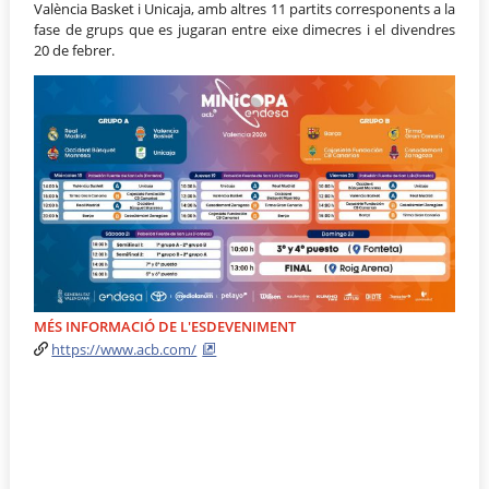
València Basket i Unicaja, amb altres 11 partits corresponents a la
fase de grups que es jugaran entre eixe dimecres i el divendres
20 de febrer.
MÉS INFORMACIÓ DE L'ESDEVENIMENT
https://www.acb.com/