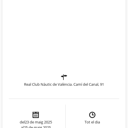
Real Club Nàutic de València. Camí del Canal, 91
del23 de maig 2025
Tot el dia
al25 de maig 2025