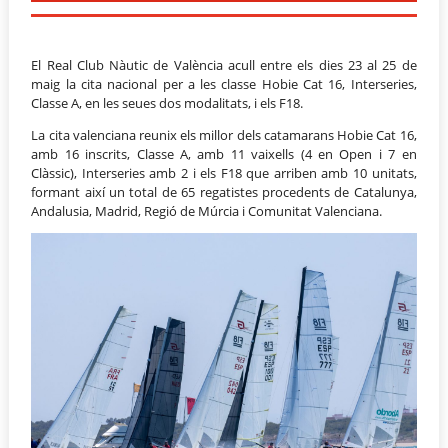
El Real Club Nàutic de València acull entre els dies 23 al 25 de
maig la cita nacional per a les classe Hobie Cat 16, Interseries,
Classe A, en les seues dos modalitats, i els F18.
La cita valenciana reunix els millor dels catamarans Hobie Cat 16,
amb 16 inscrits, Classe A, amb 11 vaixells (4 en Open i 7 en
Clàssic), Interseries amb 2 i els F18 que arriben amb 10 unitats,
formant així un total de 65 regatistes procedents de Catalunya,
Andalusia, Madrid, Regió de Múrcia i Comunitat Valenciana.