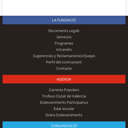
LA FUNDACIÓ
Documents Legals
Servicios
Programes
Intranets
Sugerencias y Reclamaciones/Quejas
Perfil del contractant
Contacte
AGENDA
Carreres Populars
Trofeus Ciutat de València
Esdeveniments Participatius
Edat escolar
Grans Esdeveniments
COMUNICACIÓ