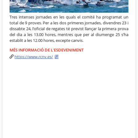
Tres intenses jornades en les quals el comité ha programat un
total de 9 proves. Per a les dos primeres jornades, divendres 23 i
dissabte 24, l’oficial de regates té previst llançar la primera prova
del dia a les 13.00 hores, mentres que per al diumenge 25 s’ha
establit a les 12.00 hores, excepte canvis.
MÉS INFORMACIÓ DE L'ESDEVENIMENT
https://www.rcnv.es/