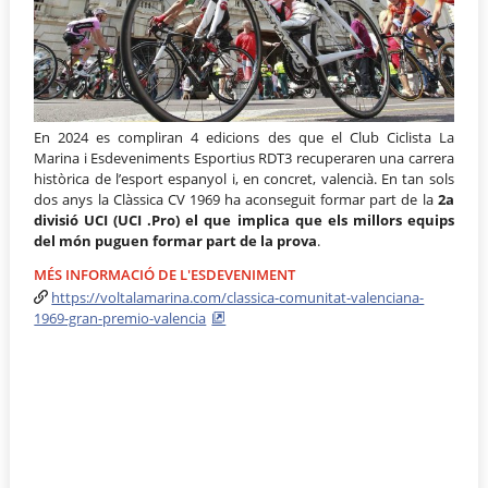
En 2024 es compliran 4 edicions des que el Club Ciclista La
Marina i Esdeveniments Esportius RDT3 recuperaren una carrera
històrica de l’esport espanyol i, en concret, valencià. En tan sols
dos anys la Clàssica CV 1969 ha aconseguit formar part de la
2a
divisió UCI (UCI .Pro) el que implica que els millors equips
del món puguen formar part de la prova
.
MÉS INFORMACIÓ DE L'ESDEVENIMENT
https://voltalamarina.com/classica-comunitat-valenciana-
1969-gran-premio-valencia