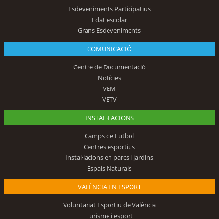
Esdeveniments Participatius
Edat escolar
Grans Esdeveniments
COMUNICACIÓ
Centre de Documentació
Notícies
VEM
VETV
INSTAL·LACIONS
Camps de Futbol
Centres esportius
Instal·lacions en parcs i jardins
Espais Naturals
VALÈNCIA EN ESPORT
Voluntariat Esportiu de València
Turisme i esport