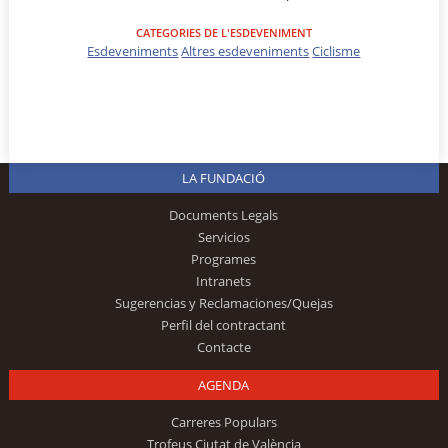
CATEGORIES DE L'ESDEVENIMENT
Esdeveniments
Altres esdeveniments
Ciclisme
LA FUNDACIÓ
Documents Legals
Servicios
Programes
Intranets
Sugerencias y Reclamaciones/Quejas
Perfil del contractant
Contacte
AGENDA
Carreres Populars
Trofeus Ciutat de València