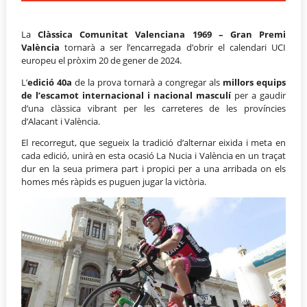
La
Clàssica Comunitat Valenciana 1969 – Gran Premi
València
tornarà a ser l’encarregada d’obrir el calendari UCI
europeu el pròxim 20 de gener de 2024.
L’
edició 40a
de la prova tornarà a congregar als
millors equips
de l’escamot internacional i nacional masculí
per a gaudir
d’una clàssica vibrant per les carreteres de les províncies
d’Alacant i València.
El recorregut, que segueix la tradició d’alternar eixida i meta en
cada edició, unirà en esta ocasió La Nucia i València en un traçat
dur en la seua primera part i propici per a una arribada on els
homes més ràpids es puguen jugar la victòria.