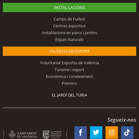
INSTAL·LACIONS
Camps de Futbol
Centres esportius
Instal·lacions en parcs i jardins
Espais Naturals
VALÈNCIA EN ESPORT
Voluntariat Esportiu de València
Turisme i esport
Econòmica i coneixement
Premios
EL JARDÍ DEL TURIA
Segueix-nos