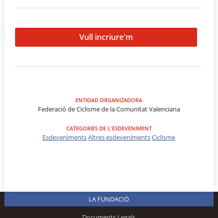
Vull incriure'm
ENTIDAD ORGANIZADORA
Federació de Ciclisme de la Comunitat Valenciana
CATEGORIES DE L'ESDEVENIMENT
Esdeveniments
Altres esdeveniments
Ciclisme
LA FUNDACIÓ
Documents Legals