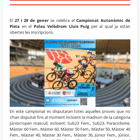
El
27 i 28 de gener
se celebra el
Campionat Autonòmic de
Pista
en el
Palau Velòdrom Lluis Puig
per al qual ja estan
obertes les inscripcions.
En este campionat es disputaran totes aquelles proves que no
s’han disputat fins al moment incloent la madison de la categoria
júnior/open masculí, incloent: Sub23 Fem., Sub23, Paraciclisme,
Màster 60 Fem., Màster 60, Màster 50 Fem., Màster 50, Màster 40
Fem., Màster 40, Màster 30 Fem., Màster 30, Júnior Fem., Júnior,