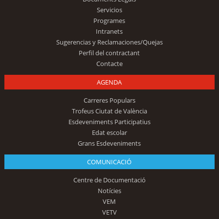
Servicios
Programes
Intranets
Sugerencias y Reclamaciones/Quejas
Perfil del contractant
Contacte
AGENDA
Carreres Populars
Trofeus Ciutat de València
Esdeveniments Participatius
Edat escolar
Grans Esdeveniments
COMUNICACIÓ
Centre de Documentació
Notícies
VEM
VETV