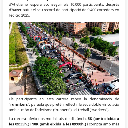
d’Atletisme, espera aconseguir els 10.000 participants, després
d’haver batut el seu rècord de participació de 9.400 corredors en
l’edició 2025.
Els participants en esta carrera reben la denominació de
“
runnkers
”, paraula que pretén reflectir la seua doble vinculació
amb el món de l’atletisme (“runners”) i el treball (“workers”).
La carrera oferix dos modalitats de distància,
5K (amb eixida a
les 09:35h.)
i
10K (amb eixida a les 09:00h.)
i compta amb més