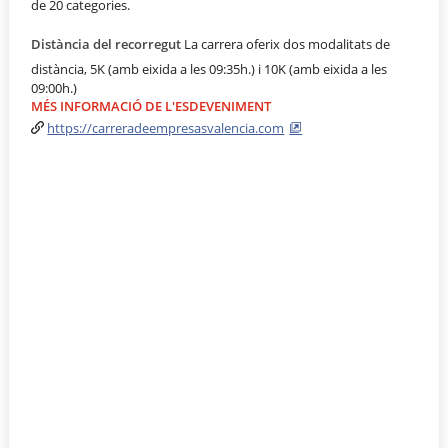
de 20 categories.
Distància del recorregut
La carrera oferix dos modalitats de
distància, 5K (amb eixida a les 09:35h.) i 10K (amb eixida a les
09:00h.)
MÉS INFORMACIÓ DE L'ESDEVENIMENT
https://carreradeempresasvalencia.com