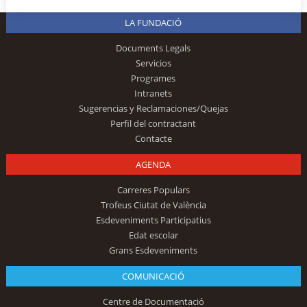
LA FUNDACIÓ
Documents Legals
Servicios
Programes
Intranets
Sugerencias y Reclamaciones/Quejas
Perfil del contractant
Contacte
AGENDA
Carreres Populars
Trofeus Ciutat de València
Esdeveniments Participatius
Edat escolar
Grans Esdeveniments
COMUNICACIÓ
Centre de Documentació