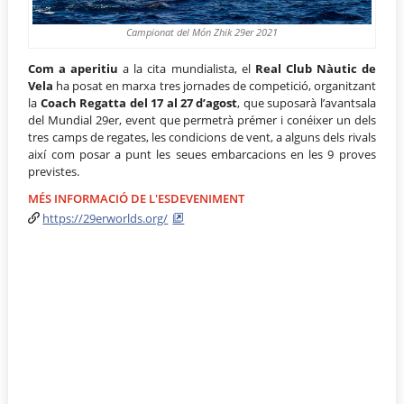
Campionat del Món Zhik 29er 2021
Com a aperitiu
a la cita mundialista, el
Real Club Nàutic de
Vela
ha posat en marxa tres jornades de competició, organitzant
la
Coach Regatta del 17 al 27 d’agost
, que suposarà l’avantsala
del Mundial 29er, event que permetrà prémer i conéixer un dels
tres camps de regates, les condicions de vent, a alguns dels rivals
així com posar a punt les seues embarcacions en les 9 proves
previstes.
MÉS INFORMACIÓ DE L'ESDEVENIMENT
https://29erworlds.org/