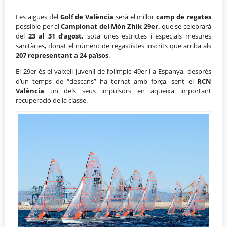
Les aigües del
Golf de València
serà el millor
camp de regates
possible per al
Campionat del Món Zhik 29er,
que se celebrarà
del
23 al 31 d’agost,
sota unes estrictes i especials mesures
sanitàries, donat el número de regastistes inscrits que arriba als
207 representant a 24 països
.
El 29er és el vaixell juvenil de l’olímpic 49er i a Espanya, després
d’un temps de “descans” ha tornat amb força, sent el
RCN
València
un dels seus impulsors en aqueixa important
recuperació de la classe.