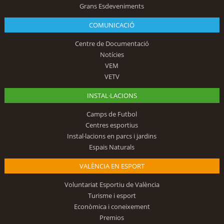
Grans Esdeveniments
COMUNICACIÓ
Centre de Documentació
Notícies
VEM
VETV
INSTAL·LACIONS
Camps de Futbol
Centres esportius
Instal·lacions en parcs i jardins
Espais Naturals
VALÈNCIA EN ESPORT
Voluntariat Esportiu de València
Turisme i esport
Econòmica i coneixement
Premios