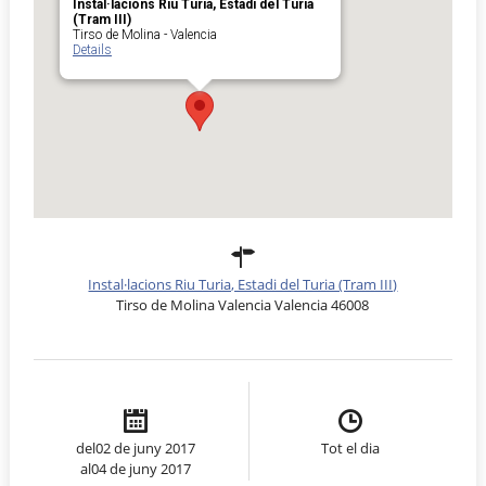
Instal·lacions Riu Turia, Estadi del Turia
(Tram III)
Tirso de Molina - Valencia
Details
Instal·lacions Riu Turia, Estadi del Turia (Tram III)
Tirso de Molina Valencia Valencia 46008
del02 de juny 2017
Tot el dia
al04 de juny 2017