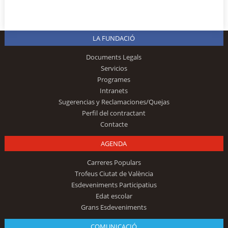
LA FUNDACIÓ
Documents Legals
Servicios
Programes
Intranets
Sugerencias y Reclamaciones/Quejas
Perfil del contractant
Contacte
AGENDA
Carreres Populars
Trofeus Ciutat de València
Esdeveniments Participatius
Edat escolar
Grans Esdeveniments
COMUNICACIÓ