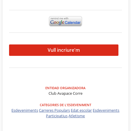
Vull incriure'm
ENTIDAD ORGANIZADORA
Club Avapace Corre
CATEGORIES DE L'ESDEVENIMENT
Esdeveniments
Carreres Populars
Edat escolar
Esdeveniments
Participatius
Atletisme