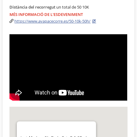
Distància del recorregut
un total de 50 10K
MÉS INFORMACIÓ DE L'ESDEVENIMENT
https://www.avapacecorre.es/50-10k-50h/