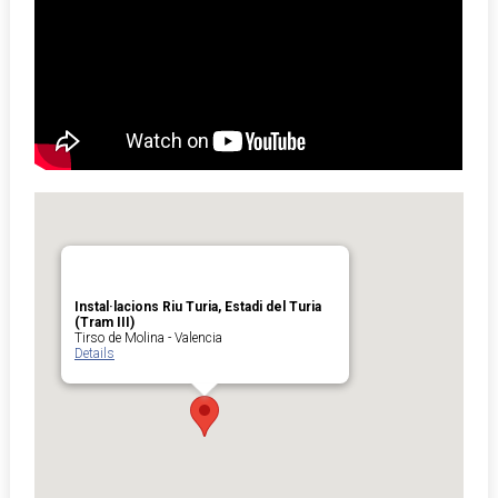
Instal·lacions Riu Turia, Estadi del Turia
(Tram III)
Tirso de Molina - Valencia
Details