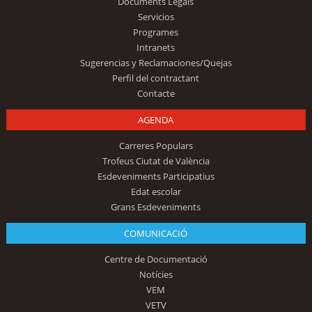
Documents Legals
Servicios
Programes
Intranets
Sugerencias y Reclamaciones/Quejas
Perfil del contractant
Contacte
AGENDA
Carreres Populars
Trofeus Ciutat de València
Esdeveniments Participatius
Edat escolar
Grans Esdeveniments
COMUNICACIÓ
Centre de Documentació
Notícies
VEM
VETV