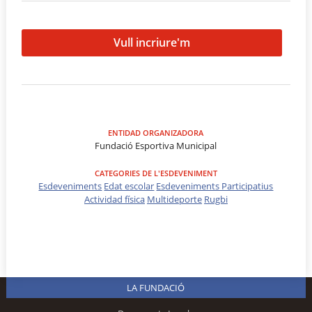
Vull incriure'm
ENTIDAD ORGANIZADORA
Fundació Esportiva Municipal
CATEGORIES DE L'ESDEVENIMENT
Esdeveniments
Edat escolar
Esdeveniments Participatius
Actividad física
Multideporte
Rugbi
LA FUNDACIÓ