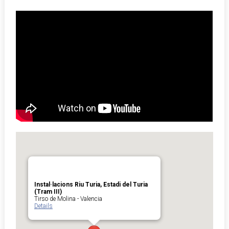
Instal·lacions Riu Turia, Estadi del Turia
(Tram III)
Tirso de Molina - Valencia
Details