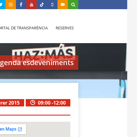
RTAL DE TRANSPARÈNCIA
RESERVES
genda esdeveniments
brer 2015
09:00 -12:00