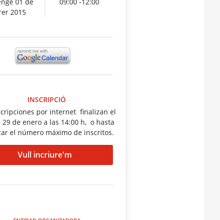
nge 01 de
09:00 -12:00
rer 2015
INSCRIPCIÓ
scripciones por internet finalizan el
 29 de enero a las 14:00 h, o hasta
zar el número máximo de inscritos.
Vull incriure'm