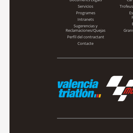
Servicios
Trofeus
Programes
E
Intranets
Sugerencias y
Reclamaciones/Quejas
Gran
Perfil del contractant
Contacte