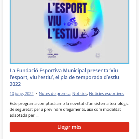
La Fundació Esportiva Municipal presenta ‘Viu
l’esport, viu l’estiu’, el pla de temporada d’estiu
2022
10 juny, 2022
•
Notes de premsa
,
Notícies
,
Notícies esportives
Este programa comptarà amb la novetat d’un sistema tecnològic
de seguretat per a previndre ofegaments, així com modalitat
adaptada per …
Llegir més