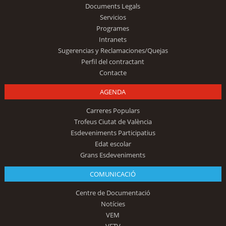
Documents Legals
Servicios
Programes
Intranets
Sugerencias y Reclamaciones/Quejas
Perfil del contractant
Contacte
AGENDA
Carreres Populars
Trofeus Ciutat de València
Esdeveniments Participatius
Edat escolar
Grans Esdeveniments
COMUNICACIÓ
Centre de Documentació
Notícies
VEM