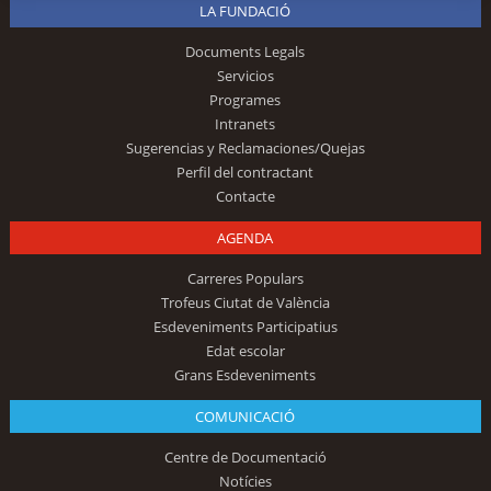
LA FUNDACIÓ
Documents Legals
Servicios
Programes
Intranets
Sugerencias y Reclamaciones/Quejas
Perfil del contractant
Contacte
AGENDA
Carreres Populars
Trofeus Ciutat de València
Esdeveniments Participatius
Edat escolar
Grans Esdeveniments
COMUNICACIÓ
Centre de Documentació
Notícies