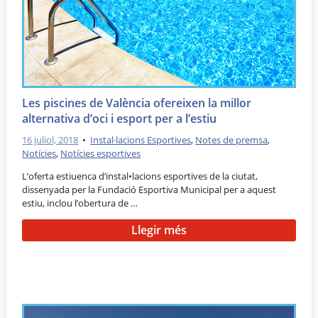
Les piscines de València ofereixen la millor
alternativa d’oci i esport per a l’estiu
16 juliol, 2018
•
Instal·lacions Esportives
,
Notes de premsa
,
Notícies
,
Notícies esportives
L’oferta estiuenca d’instal•lacions esportives de la ciutat,
dissenyada per la Fundació Esportiva Municipal per a aquest
estiu, inclou l’obertura de …
Llegir més