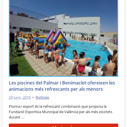
Les piscines del Palmar i Benimaclet ofereixen les
animacions més refrescants per als menors
29 juny, 2018
•
Notícies
Piscina i esport és la refrescant combinació que proposa la
Fundació Esportiva Municipal de València per als més xicotets
durant …