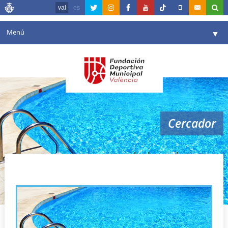
val
es
Menú
▼
La fundació
▼
Agenda
Instal·lacions
▼
Cercador
Comunicació
▼
València en esport
▼
piscinas de verano
Portal de Transparència
Reserves
▼