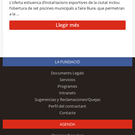
L’oferta estiuenca d’instal·lacions esportives de la ciutat inclou
l’obertura de set piscines municipals a l’aire lliure, que permetran
a la …
Llegir més
LA FUNDACIÓ
Documents Legals
Servicios
Programes
Intranets
Sugerencias y Reclamaciones/Quejas
Perfil del contractant
Contacte
AGENDA