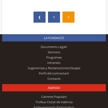
❮
1
2
LA FUNDACIÓ
Documents Legals
Servicios
Programes
Intranets
Sugerencias y Reclamaciones/Quejas
Perfil del contractant
Contacte
AGENDA
Carreres Populars
Trofeus Ciutat de València
Esdeveniments Participatius