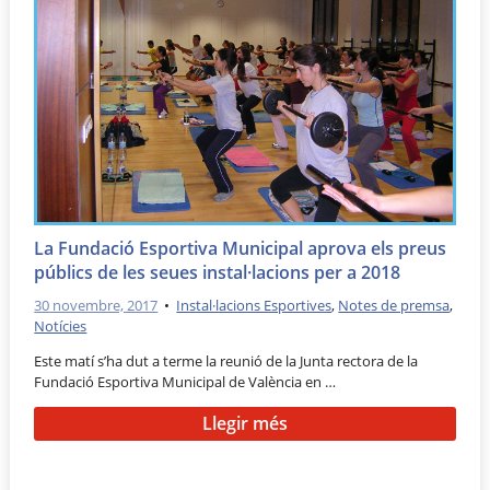
La Fundació Esportiva Municipal aprova els preus
públics de les seues instal·lacions per a 2018
30 novembre, 2017
•
Instal·lacions Esportives
,
Notes de premsa
,
Notícies
Este matí s’ha dut a terme la reunió de la Junta rectora de la
Fundació Esportiva Municipal de València en …
Llegir més