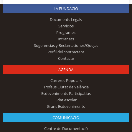
LA FUNDACIÓ
Documents Legals
Servicios
Programes
Intranets
Sugerencias y Reclamaciones/Quejas
Perfil del contractant
Contacte
AGENDA
Carreres Populars
Trofeus Ciutat de València
Esdeveniments Participatius
Edat escolar
Grans Esdeveniments
COMUNICACIÓ
Centre de Documentació