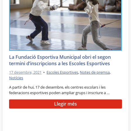
La Fundació Esportiva Municipal obri el segon
termini d’inscripcions a les Escoles Esportives
17 desembre, 2021
•
Escoles Esportives
,
Notes de premsa
,
Notícies
A partir de hui, 17 de desembre, els centres escolars i les
federacions esportives poden ampliar grups i inscriure a …
Llegir més