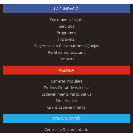
LA FUNDACIÓ
Documents Legals
Servicios
Programes
Intranets
Sugerencias y Reclamaciones/Quejas
Perfil del contractant
Contacte
AGENDA
Carreres Populars
Trofeus Ciutat de València
Esdeveniments Participatius
Edat escolar
Grans Esdeveniments
COMUNICACIÓ
Centre de Documentació