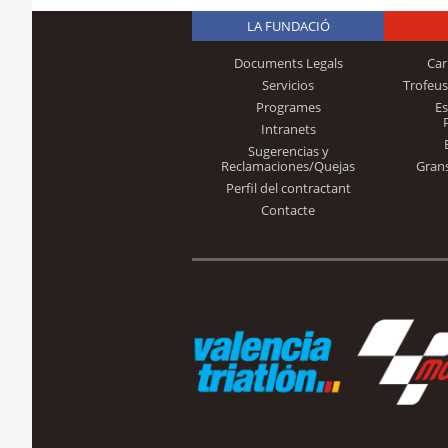
LA FUNDACIÓ
Documents Legals
Car
Servicios
Trofeus
Programes
E
Intranets
Sugerencias y
Reclamaciones/Quejas
Gran
Perfil del contractant
Contacte