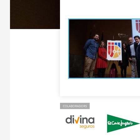
COLABORADORS