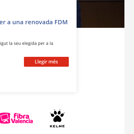
 per a una renovada FDM
igut la seu elegida per a la
Llegir més