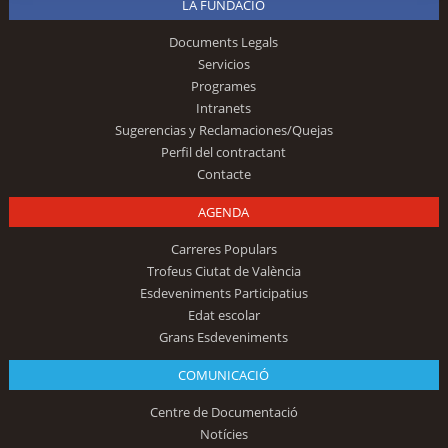
LA FUNDACIÓ
Documents Legals
Servicios
Programes
Intranets
Sugerencias y Reclamaciones/Quejas
Perfil del contractant
Contacte
AGENDA
Carreres Populars
Trofeus Ciutat de València
Esdeveniments Participatius
Edat escolar
Grans Esdeveniments
COMUNICACIÓ
Centre de Documentació
Notícies