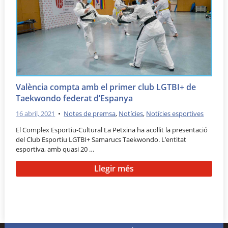
València compta amb el primer club LGTBI+ de
Taekwondo federat d’Espanya
16 abril, 2021
•
Notes de premsa
,
Notícies
,
Notícies esportives
El Complex Esportiu-Cultural La Petxina ha acollit la presentació
del Club Esportiu LGTBI+ Samarucs Taekwondo. L’entitat
esportiva, amb quasi 20 …
Llegir més