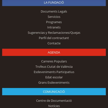
LA FUNDACIÓ
Documents Legals
Servicios
Programes
Intranets
Sugerencias y Reclamaciones/Quejas
Perfil del contractant
Contacte
AGENDA
Carreres Populars
Trofeus Ciutat de València
Esdeveniments Participatius
Edat escolar
Grans Esdeveniments
COMUNICACIÓ
Centre de Documentació
Notícies