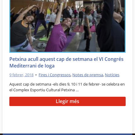
Petxina acull aquest cap de setmana el VI Congrés
Mediterrani de Ioga
9 febrer, 2018
•
Fires i Congressos
,
Notes de premsa
,
Notícies
Aquest cap de setmana -els dies 9, 10 i 11 de febrer- se celebra en
el Complex Esportiu Cultural Petxina …
Llegir més