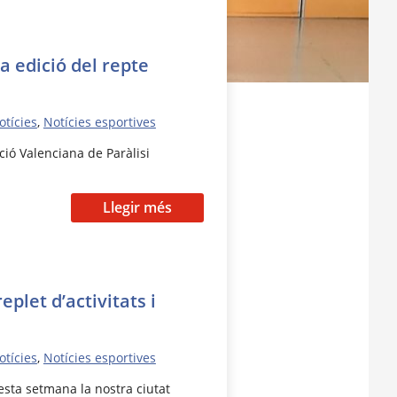
na edició del repte
otícies
,
Notícies esportives
ció Valenciana de Paràlisi
Llegir més
plet d’activitats i
otícies
,
Notícies esportives
esta setmana la nostra ciutat