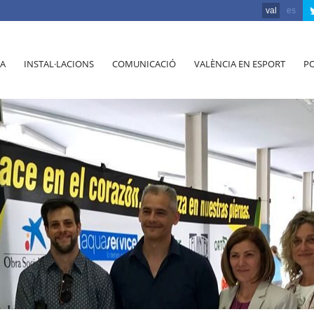
val
es
A
INSTAL·LACIONS
COMUNICACIÓ
VALÈNCIA EN ESPORT
PO