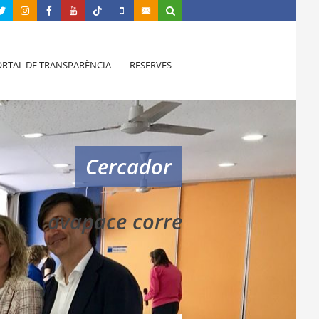
RTAL DE TRANSPARÈNCIA
RESERVES
Cercador
avapace corre