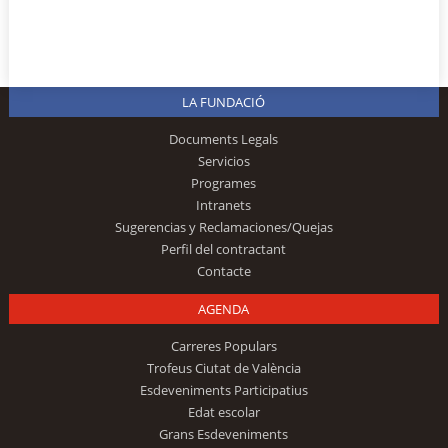
LA FUNDACIÓ
Documents Legals
Servicios
Programes
Intranets
Sugerencias y Reclamaciones/Quejas
Perfil del contractant
Contacte
AGENDA
Carreres Populars
Trofeus Ciutat de València
Esdeveniments Participatius
Edat escolar
Grans Esdeveniments