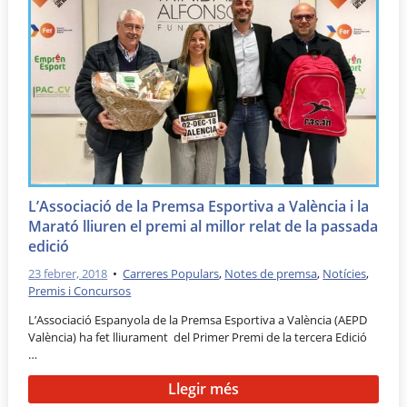
L’Associació de la Premsa Esportiva a València i la
Marató lliuren el premi al millor relat de la passada
edició
23 febrer, 2018
•
Carreres Populars
,
Notes de premsa
,
Notícies
,
Premis i Concursos
L’Associació Espanyola de la Premsa Esportiva a València (AEPD
València) ha fet lliurament del Primer Premi de la tercera Edició
…
Llegir més