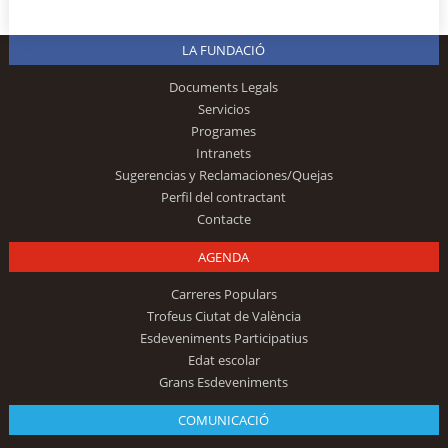
LA FUNDACIÓ
Documents Legals
Servicios
Programes
Intranets
Sugerencias y Reclamaciones/Quejas
Perfil del contractant
Contacte
AGENDA
Carreres Populars
Trofeus Ciutat de València
Esdeveniments Participatius
Edat escolar
Grans Esdeveniments
COMUNICACIÓ