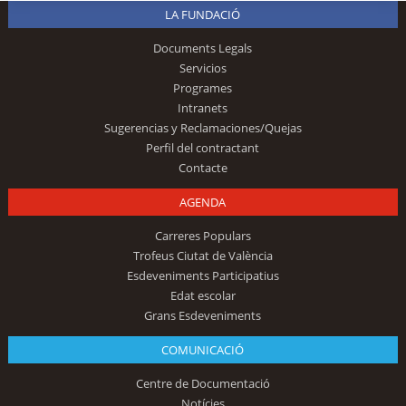
LA FUNDACIÓ
Documents Legals
Servicios
Programes
Intranets
Sugerencias y Reclamaciones/Quejas
Perfil del contractant
Contacte
AGENDA
Carreres Populars
Trofeus Ciutat de València
Esdeveniments Participatius
Edat escolar
Grans Esdeveniments
COMUNICACIÓ
Centre de Documentació
Notícies