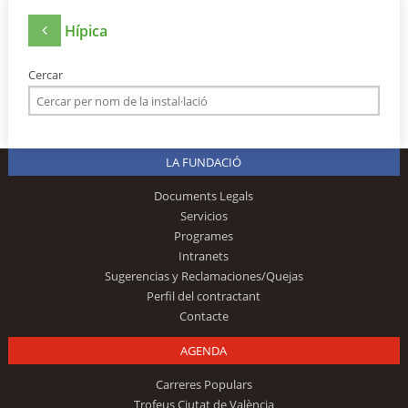
Hípica
Cercar
LA FUNDACIÓ
Documents Legals
Servicios
Programes
Intranets
Sugerencias y Reclamaciones/Quejas
Perfil del contractant
Contacte
AGENDA
Carreres Populars
Trofeus Ciutat de València