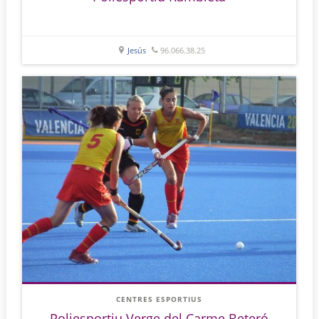
Jesús
96.066.38.25
CENTRES ESPORTIUS
Poliesportiu Verge del Carme Beteró