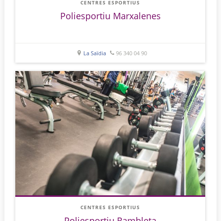
CENTRES ESPORTIUS
Poliesportiu Marxalenes
La Saïdia
96 340 04 90
CENTRES ESPORTIUS
Poliesportiu Rambleta