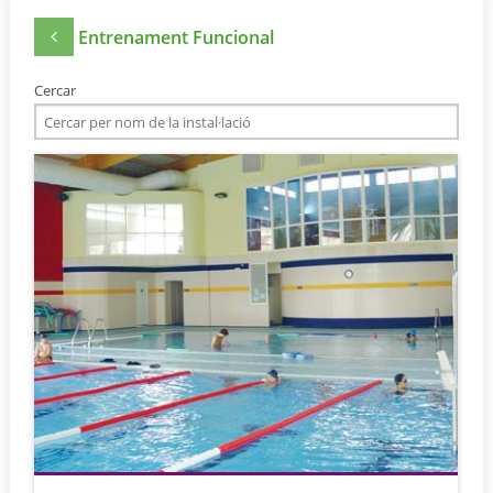
Entrenament Funcional
Cercar