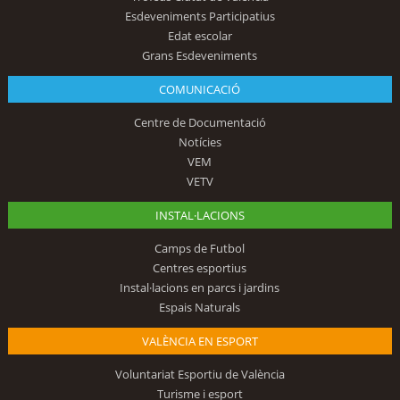
Esdeveniments Participatius
Edat escolar
Grans Esdeveniments
COMUNICACIÓ
Centre de Documentació
Notícies
VEM
VETV
INSTAL·LACIONS
Camps de Futbol
Centres esportius
Instal·lacions en parcs i jardins
Espais Naturals
VALÈNCIA EN ESPORT
Voluntariat Esportiu de València
Turisme i esport