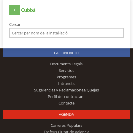
Cubbà
Cercar
LA FUNDACIÓ
Documents Legals
Servicios
Programes
Intranets
Sugerencias y Reclamaciones/Quejas
Perfil del contractant
Contacte
AGENDA
Carreres Populars
Trofeus Ciutat de València