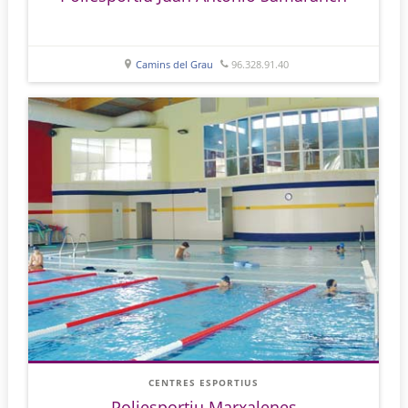
Camins del Grau
96.328.91.40
CENTRES ESPORTIUS
Poliesportiu Marxalenes