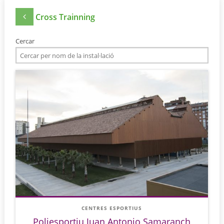
Cross Trainning
Cercar
CENTRES ESPORTIUS
Poliesportiu Juan Antonio Samaranch