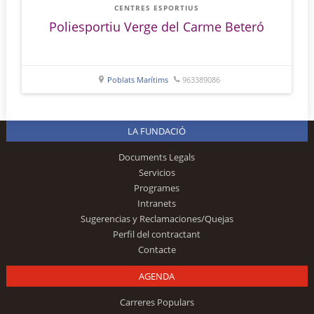
CENTRES ESPORTIUS
Poliesportiu Verge del Carme Beteró
Poblats Marítims
963389086
LA FUNDACIÓ
Documents Legals
Servicios
Programes
Intranets
Sugerencias y Reclamaciones/Quejas
Perfil del contractant
Contacte
AGENDA
Carreres Populars