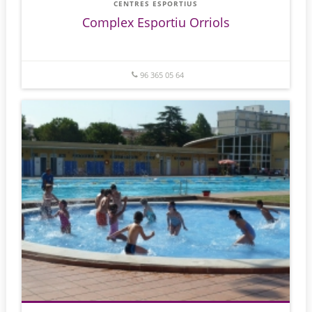
CENTRES ESPORTIUS
Complex Esportiu Orriols
96 365 05 64