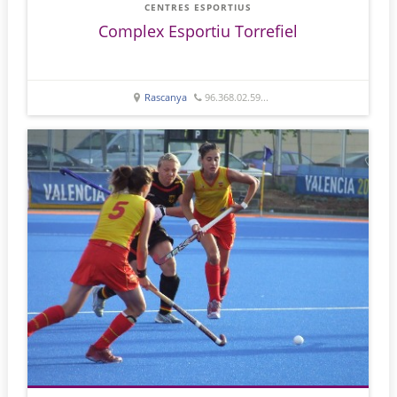
CENTRES ESPORTIUS
Complex Esportiu Torrefiel
Rascanya
96.368.02.59...