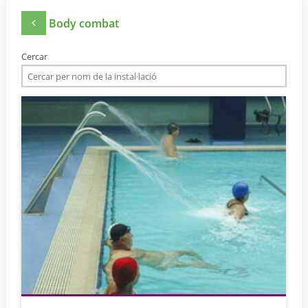
Body combat
Cercar