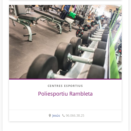
CENTRES ESPORTIUS
Poliesportiu Rambleta
Jesús
96.066.38.25