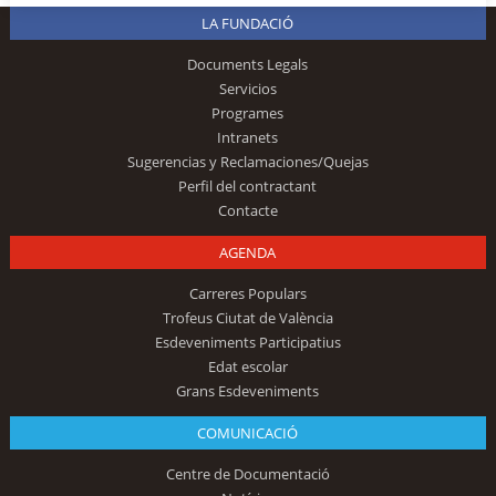
LA FUNDACIÓ
Documents Legals
Servicios
Programes
Intranets
Sugerencias y Reclamaciones/Quejas
Perfil del contractant
Contacte
AGENDA
Carreres Populars
Trofeus Ciutat de València
Esdeveniments Participatius
Edat escolar
Grans Esdeveniments
COMUNICACIÓ
Centre de Documentació