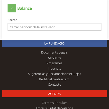
Balance
Cercar
LA FUNDACIÓ
Documents Legals
Servicios
Programes
Intranets
Sugerencias y Reclamaciones/Quejas
Perfil del contractant
Contacte
AGENDA
Carreres Populars
Trofeus Ciutat de València