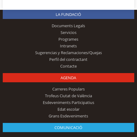
LA FUNDACIÓ
Documents Legals
Servicios
Programes
Intranets
Sugerencias y Reclamaciones/Quejas
Perfil del contractant
Contacte
AGENDA
Carreres Populars
Trofeus Ciutat de València
Esdeveniments Participatius
Edat escolar
Grans Esdeveniments
COMUNICACIÓ