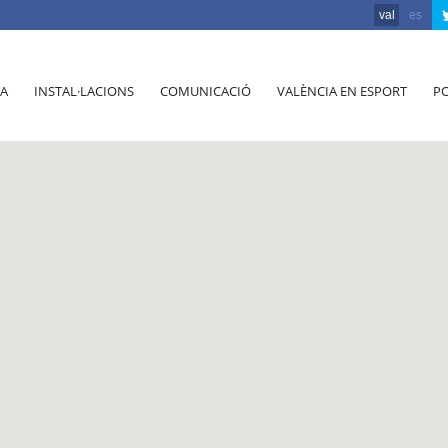
val
es
A
INSTAL·LACIONS
COMUNICACIÓ
VALÈNCIA EN ESPORT
PO