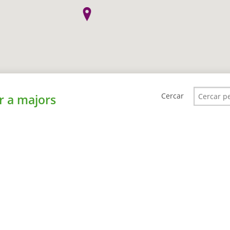
Cercar
er a majors