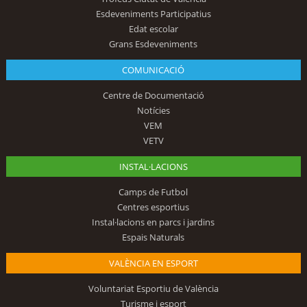
Esdeveniments Participatius
Edat escolar
Grans Esdeveniments
COMUNICACIÓ
Centre de Documentació
Notícies
VEM
VETV
INSTAL·LACIONS
Camps de Futbol
Centres esportius
Instal·lacions en parcs i jardins
Espais Naturals
VALÈNCIA EN ESPORT
Voluntariat Esportiu de València
Turisme i esport