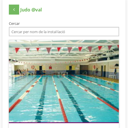
Judo @val
Cercar