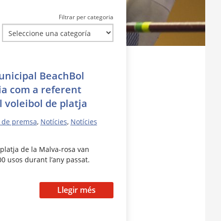
Filtrar per categoria
municipal BeachBol
ia com a referent
 voleibol de platja
 de premsa
,
Notícies
,
Notícies
platja de la Malva-rosa van
 usos durant l’any passat.
Llegir més