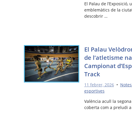
El Palau de l’Exposició
emblemàtics de la ciutat,
descobrir …
El Palau Velòdrom
de l’atletisme na
Campionat d’Esp
Track
11 febrer, 2026
•
Notes
esportives
València acull la segona
coberta com a preludi a 