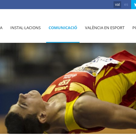
val
es
A
INSTAL·LACIONS
COMUNICACIÓ
VALÈNCIA EN ESPORT
P