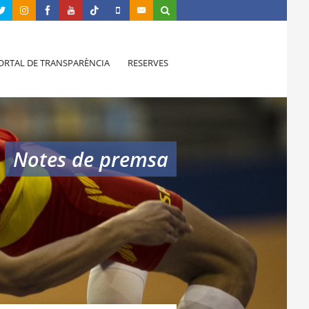
ORTAL DE TRANSPARÈNCIA
RESERVES
Notes de premsa