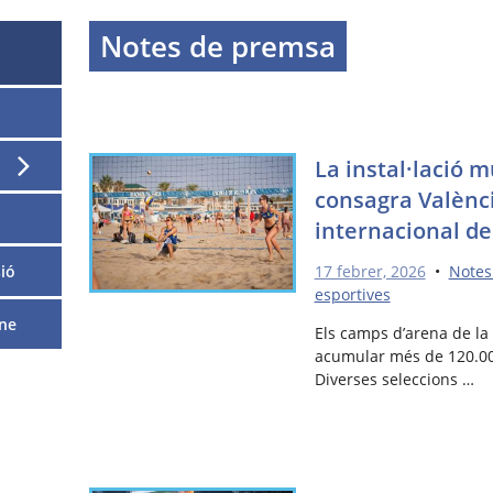
Notes de premsa
La instal·lació 
consagra Valènc
internacional del
17 febrer, 2026
•
Notes
ió
esportives
ne
Els camps d’arena de la 
acumular més de 120.000
Diverses seleccions …