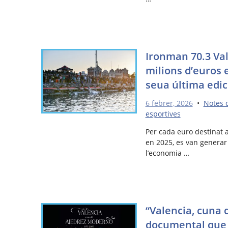
Ironman 70.3 Val
milions d’euros e
seua última edic
6 febrer, 2026
•
Notes 
esportives
Per cada euro destinat a
en 2025, es van generar 
l’economia …
“Valencia, cuna 
documental que r