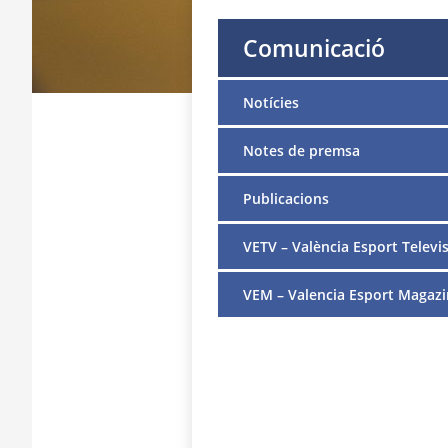
Comunicació
Notícies
Notes de premsa
Publicacions
VETV – València Esport Televis
VEM – Valencia Esport Magazi