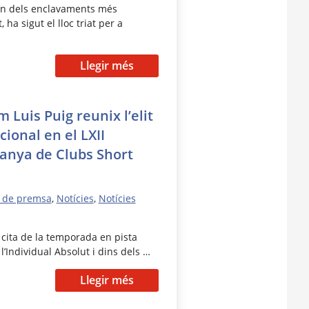
, un dels enclavaments més
 ha sigut el lloc triat per a
Llegir més
 Luis Puig reunix l’elit
cional en el LXII
anya de Clubs Short
 de premsa
,
Notícies
,
Notícies
 cita de la temporada en pista
l’Individual Absolut i dins dels …
Llegir més