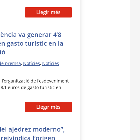
Llegir més
ència va generar 4’8
n gasto turístic en la
ió
de premsa
,
Notícies
,
Notícies
 l’organització de l’esdeveniment
8,1 euros de gasto turístic en
Llegir més
del ajedrez moderno”,
eivindica l’origen