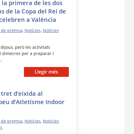
 la primera de les dos
s de la Copa del Rei de
celebren a València
 de premsa
,
Notícies
,
Notícies
ijous, però les activitats
l dimecres per a preparar i
…
Llegir més
tret d’eixida al
eu d’Atletisme Indoor
 de premsa
,
Notícies
,
Notícies
ns