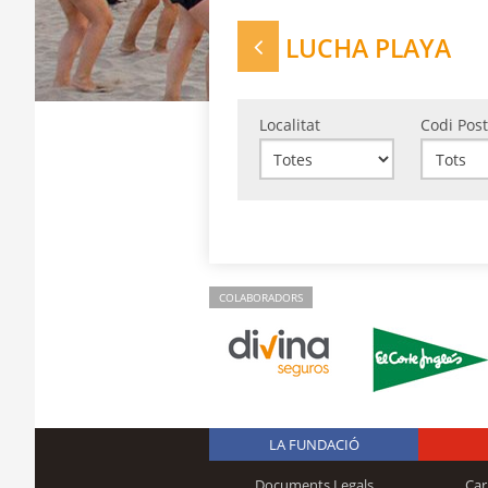
LUCHA PLAYA
Localitat
Codi Post
COLABORADORS
LA FUNDACIÓ
Documents Legals
Car