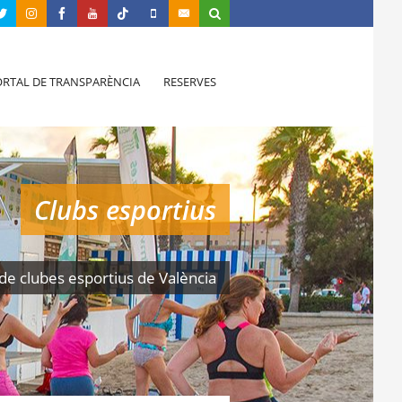
RTAL DE TRANSPARÈNCIA
RESERVES
Clubs esportius
de clubes esportius de València