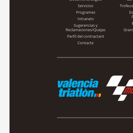
Servicios
Trofeus
Programes
E
Intranets
Sugerencias y
Reclamaciones/Quejas
Gran
Perfil del contractant
Contacte