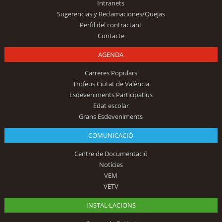
Intranets
Sugerencias y Reclamaciones/Quejas
Perfil del contractant
Contacte
AGENDA
Carreres Populars
Trofeus Ciutat de València
Esdeveniments Participatius
Edat escolar
Grans Esdeveniments
COMUNICACIÓ
Centre de Documentació
Notícies
VEM
VETV
INSTAL·LACIONS