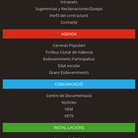
Intranets
Sugerencias y Reclamaciones/Quejas
Perfil del contractant
Contacte
AGENDA
Carreres Populars
Trofeus Ciutat de València
Esdeveniments Participatius
Edat escolar
Grans Esdeveniments
COMUNICACIÓ
Centre de Documentació
Notícies
VEM
VETV
INSTAL·LACIONS