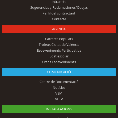
Intranets
Sugerencias y Reclamaciones/Quejas
Perfil del contractant
Contacte
AGENDA
Carreres Populars
Trofeus Ciutat de València
Esdeveniments Participatius
Edat escolar
Grans Esdeveniments
COMUNICACIÓ
Centre de Documentació
Notícies
VEM
VETV
INSTAL·LACIONS