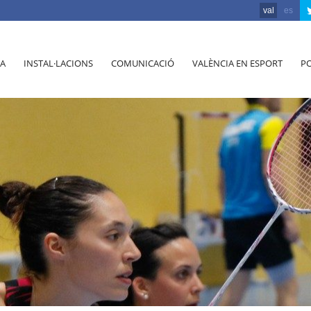
val
es
A
INSTAL·LACIONS
COMUNICACIÓ
VALÈNCIA EN ESPORT
PO