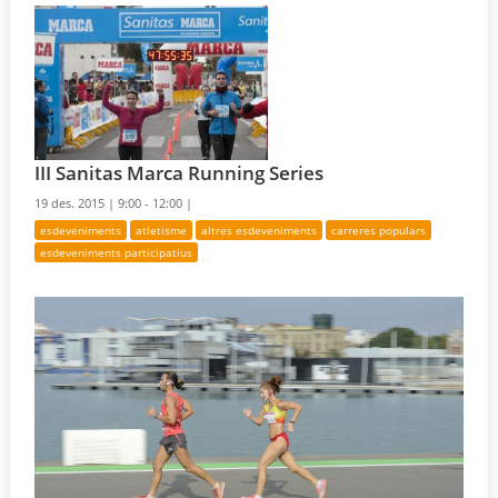
III Sanitas Marca Running Series
19 des. 2015 |
9:00 - 12:00 |
esdeveniments
atletisme
altres esdeveniments
carreres populars
esdeveniments participatius