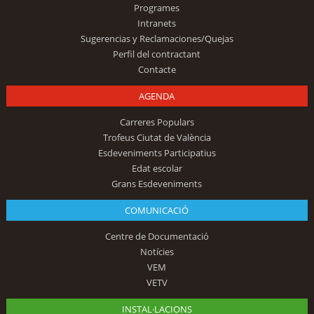
Programes
Intranets
Sugerencias y Reclamaciones/Quejas
Perfil del contractant
Contacte
AGENDA
Carreres Populars
Trofeus Ciutat de València
Esdeveniments Participatius
Edat escolar
Grans Esdeveniments
COMUNICACIÓ
Centre de Documentació
Notícies
VEM
VETV
INSTAL·LACIONS