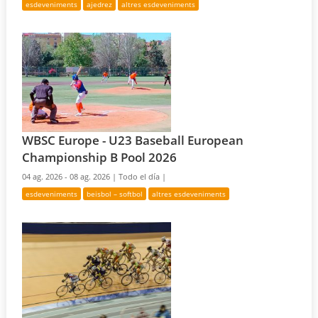
esdeveniments
ajedrez
altres esdeveniments
WBSC Europe - U23 Baseball European
Championship B Pool 2026
04 ag. 2026 - 08 ag. 2026 |
Todo el día |
esdeveniments
beisbol – softbol
altres esdeveniments