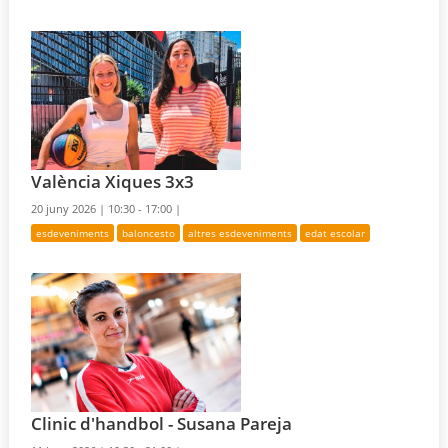
València Xiques 3x3
20 juny 2026 |
10:30 - 17:00 |
esdeveniments
baloncesto
altres esdeveniments
edat escolar
Clinic d'handbol - Susana Pareja