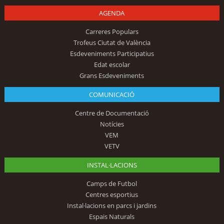
AGENDA
Carreres Populars
Trofeus Ciutat de València
Esdeveniments Participatius
Edat escolar
Grans Esdeveniments
COMUNICACIÓ
Centre de Documentació
Notícies
VEM
VETV
INSTAL·LACIONS
Camps de Futbol
Centres esportius
Instal·lacions en parcs i jardins
Espais Naturals