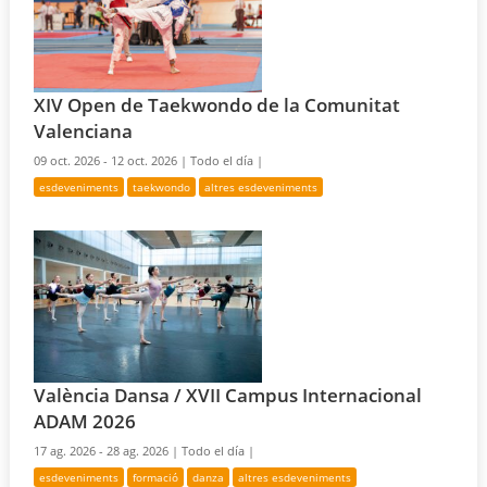
XIV Open de Taekwondo de la Comunitat
Valenciana
09 oct. 2026 - 12 oct. 2026 |
Todo el día |
esdeveniments
taekwondo
altres esdeveniments
València Dansa / XVII Campus Internacional
ADAM 2026
17 ag. 2026 - 28 ag. 2026 |
Todo el día |
esdeveniments
formació
danza
altres esdeveniments