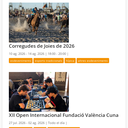
Corregudes de Joies de 2026
10 ag. 2026 - 14 ag. 2026 |
18:00 - 20:00 |
esdeveniments
esports tradicionals
hípica
altres esdeveniments
XII Open Internacional Fundació València Cuna
27 jul. 2026 - 02 ag. 2026 |
Todo el día |