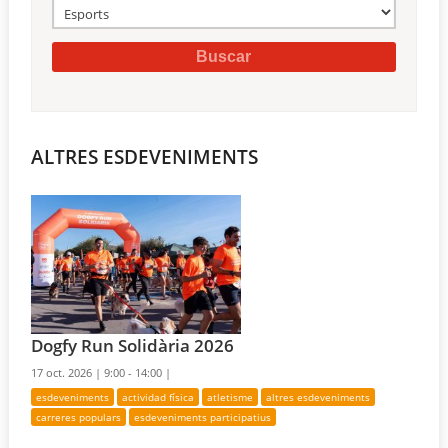
ALTRES ESDEVENIMENTS
Dogfy Run Solidària 2026
17 oct. 2026 |
9:00 - 14:00 |
esdeveniments
actividad física
atletisme
altres esdeveniments
carreres populars
esdeveniments participatius