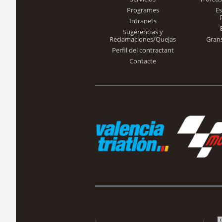
Programes
E
Intranets
Sugerencias y
Reclamaciones/Quejas
Gran
Perfil del contractant
Contacte