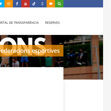
RTAL DE TRANSPARÈNCIA
RESERVES
Federacions esportives