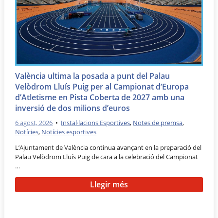
València ultima la posada a punt del Palau
Velòdrom Lluís Puig per al Campionat d’Europa
d’Atletisme en Pista Coberta de 2027 amb una
inversió de dos milions d’euros
6 agost, 2026
•
Instal·lacions Esportives
,
Notes de premsa
,
Notícies
,
Notícies esportives
L’Ajuntament de València continua avançant en la preparació del
Palau Velòdrom Lluís Puig de cara a la celebració del Campionat
…
Llegir més