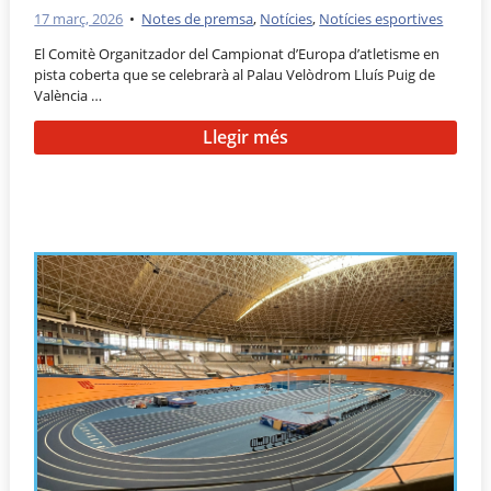
17 març, 2026
•
Notes de premsa
,
Notícies
,
Notícies esportives
El Comitè Organitzador del Campionat d’Europa d’atletisme en
pista coberta que se celebrarà al Palau Velòdrom Lluís Puig de
València …
Llegir més