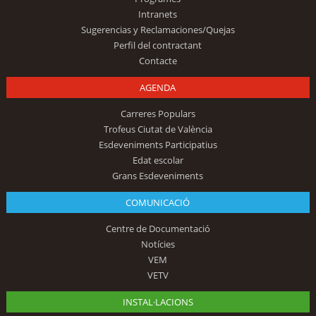
Intranets
Sugerencias y Reclamaciones/Quejas
Perfil del contractant
Contacte
AGENDA
Carreres Populars
Trofeus Ciutat de València
Esdeveniments Participatius
Edat escolar
Grans Esdeveniments
COMUNICACIÓ
Centre de Documentació
Notícies
VEM
VETV
INSTAL·LACIONS