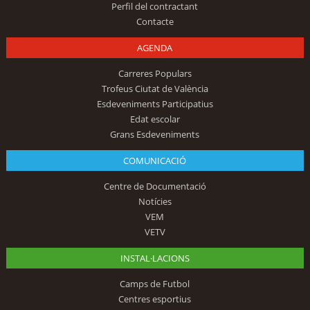
Perfil del contractant
Contacte
AGENDA
Carreres Populars
Trofeus Ciutat de València
Esdeveniments Participatius
Edat escolar
Grans Esdeveniments
COMUNICACIÓ
Centre de Documentació
Notícies
VEM
VETV
INSTAL·LACIONS
Camps de Futbol
Centres esportius