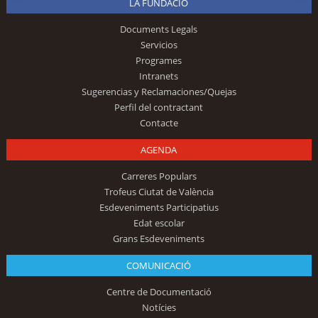
LA FUNDACIÓ
Documents Legals
Servicios
Programes
Intranets
Sugerencias y Reclamaciones/Quejas
Perfil del contractant
Contacte
AGENDA
Carreres Populars
Trofeus Ciutat de València
Esdeveniments Participatius
Edat escolar
Grans Esdeveniments
COMUNICACIÓ
Centre de Documentació
Notícies