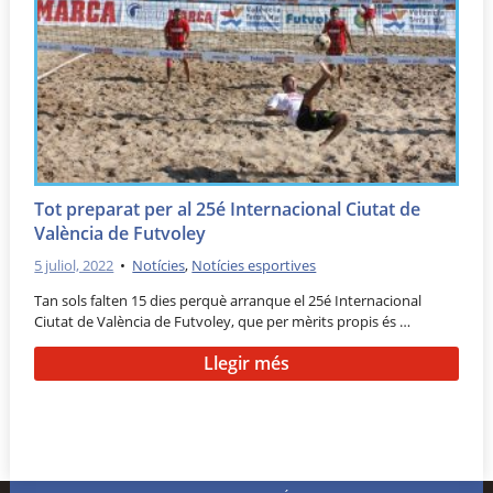
Tot preparat per al 25é Internacional Ciutat de
València de Futvoley
5 juliol, 2022
•
Notícies
,
Notícies esportives
Tan sols falten 15 dies perquè arranque el 25é Internacional
Ciutat de València de Futvoley, que per mèrits propis és …
Llegir més