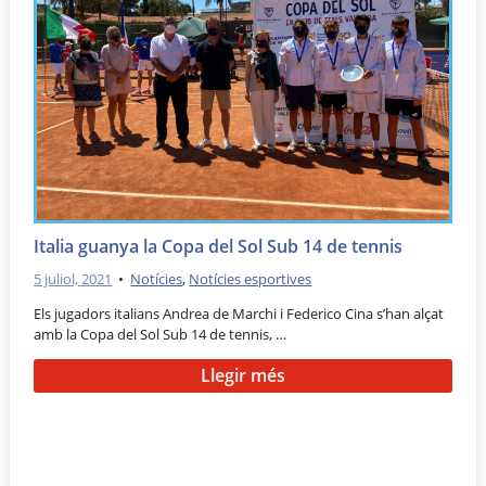
Italia guanya la Copa del Sol Sub 14 de tennis
5 juliol, 2021
•
Notícies
,
Notícies esportives
Els jugadors italians Andrea de Marchi i Federico Cina s’han alçat
amb la Copa del Sol Sub 14 de tennis, …
Llegir més