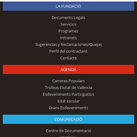
LA FUNDACIÓ
Documents Legals
Servicios
Programes
Intranets
Sugerencias y Reclamaciones/Quejas
Perfil del contractant
Contacte
AGENDA
Carreres Populars
Trofeus Ciutat de València
Esdeveniments Participatius
Edat escolar
Grans Esdeveniments
COMUNICACIÓ
Centre de Documentació